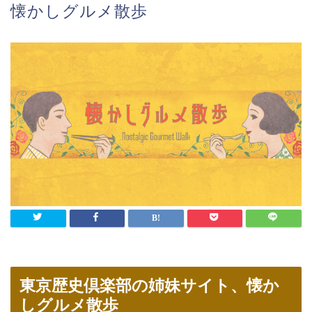
懐かしグルメ散歩
東京歴史倶楽部の姉妹サイト、懐か
しグルメ散歩