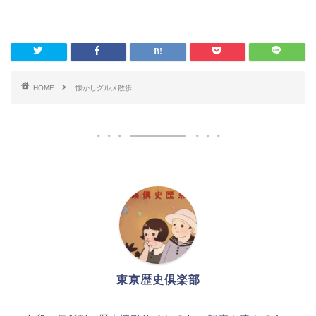
HOME
懐かしグルメ散歩
東京歴史倶楽部