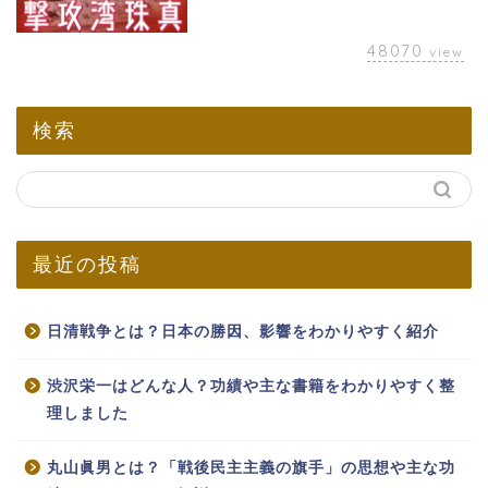
48070
view
検索
最近の投稿
日清戦争とは？日本の勝因、影響をわかりやすく紹介
渋沢栄一はどんな人？功績や主な書籍をわかりやすく整
理しました
丸山眞男とは？「戦後民主主義の旗手」の思想や主な功