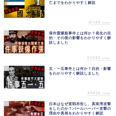
亡までをわかりやすく解説
61149
view
8
張作霖爆殺事件とは何か？発生の目
的・その後の影響をわかりやすく解
説しました
55040
view
9
五・一五事件とは何か？目的・影響
をわかりやすく解説しました
49426
view
10
日本はなぜ宣戦布告し、真珠湾攻撃
をしたのか？パールハーバー攻撃の
理由や真相をわかりやすく解説